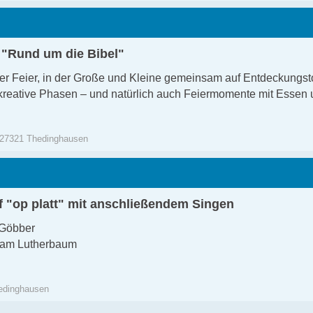
 "Rund um die Bibel"
ner Feier, in der Große und Kleine gemeinsam auf Entdeckungst
eative Phasen – und natürlich auch Feiermomente mit Essen 
 27321 Thedinghausen
 "op platt" mit anschließendem Singen
 Göbber
n am Lutherbaum
hedinghausen