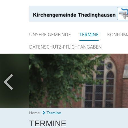
UNSERE GEMEINDE
TERMINE
KONFIRM
DATENSCHUTZ-PFLICHTANGABEN
Home
Termine
TERMINE