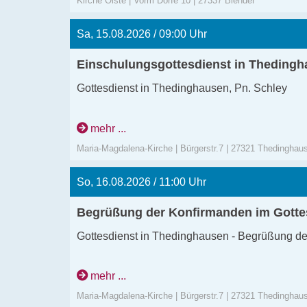
Kirche Oiste | Vorm Dorfe 10 | 27337 Blender
Sa, 15.08.2026 / 09:00 Uhr
Einschulungsgottesdienst in Theding
Gottesdienst in Thedinghausen, Pn. Schley
Die Familien bekommen persönliche Einladun
mehr ...
Maria-Magdalena-Kirche | Bürgerstr.7 | 27321 Thedinghau
So, 16.08.2026 / 11:00 Uhr
Begrüßung der Konfirmanden im Gotte
Gottesdienst in Thedinghausen - Begrüßung de
mehr ...
Maria-Magdalena-Kirche | Bürgerstr.7 | 27321 Thedinghau