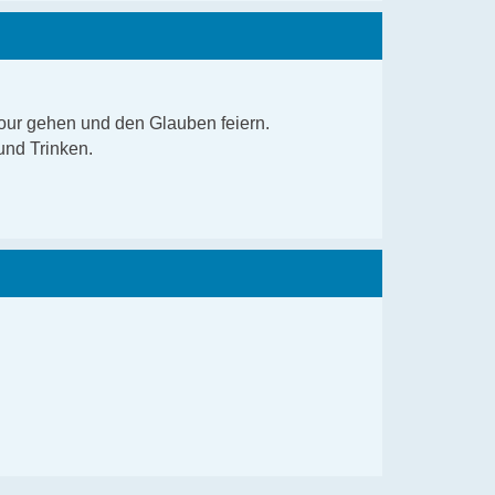
our gehen und den Glauben feiern.
und Trinken.