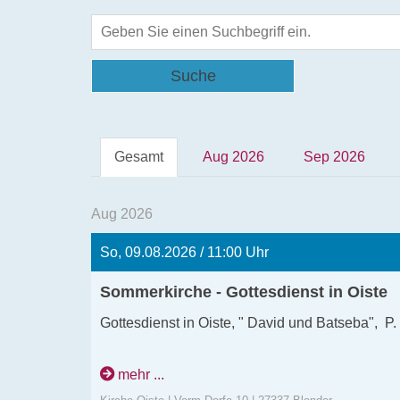
Suche
Gesamt
Aug 2026
Sep 2026
Aug 2026
So, 09.08.2026 / 11:00 Uhr
Sommerkirche - Gottesdienst in Oiste
Gottesdienst in Oiste, " David und Batseba", P.
mehr ...