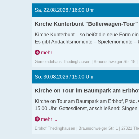
Sa, 22.08.2026 / 16:00 Uhr
Kirche Kunterbunt "Bollerwagen-Tour"
Kirche Kunterbunt – so heißt die neue Form ei
Es gibt Andachtsmomente – Spielemomente – kr
mehr ...
Gemeindehaus Thedinghausen | Braunschweiger Str. 18 |
Los geht es um 16.00 Uhr am Gemeindehaus.
So, 30.08.2026 / 15:00 Uhr
Kirche on Tour im Baumpark am Erbhof
Kirche on Tour am Baumpark am Erbhof, Präd.
15:00 Uhr Gottesdienst, anschließend: Singe
mehr ...
Erbhof Thedinghausen | Braunschweiger Str. 1 | 27321 T